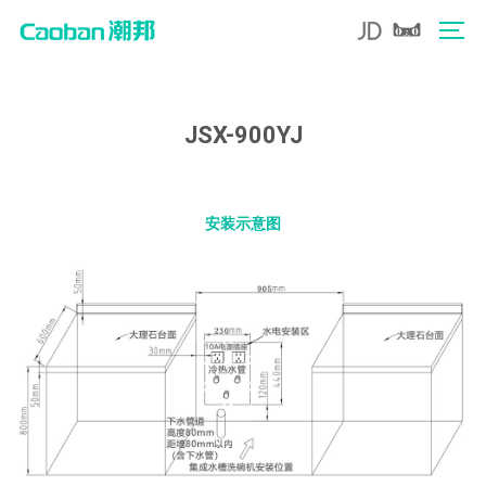
JSX-900YJ
安装示意图