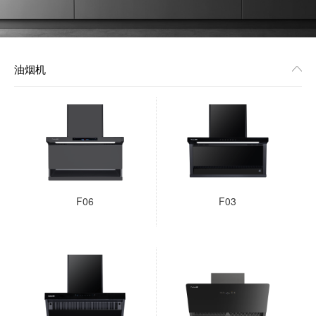
油烟机
F06
F03