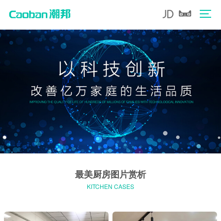
最美厨房图片赏析
KITCHEN CASES