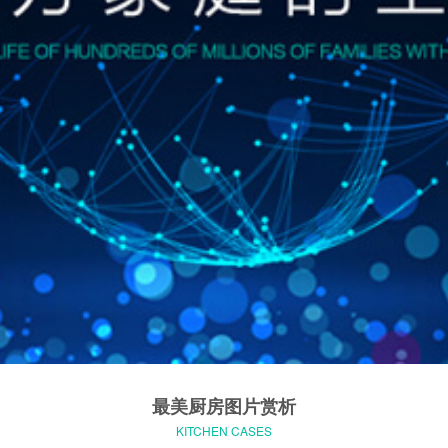
最美厨房图片赏析
KITCHEN CASES