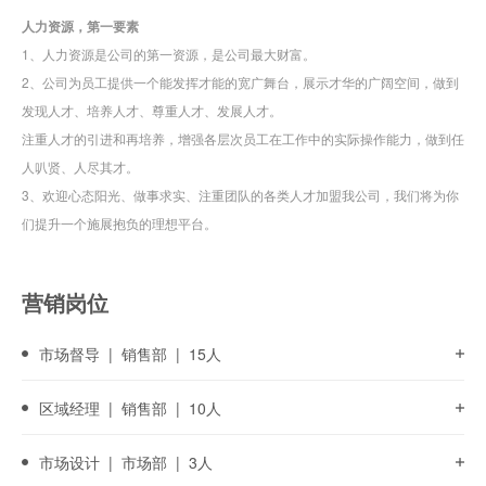
人力资源，第一要素
1、人力资源是公司的第一资源，是公司最大财富。
2、公司为员工提供一个能发挥才能的宽广舞台，展示才华的广阔空间，做到
发现人才、培养人才、尊重人才、发展人才。
注重人才的引进和再培养，增强各层次员工在工作中的实际操作能力，做到任
人叭贤、人尽其才。
3、欢迎心态阳光、做事求实、注重团队的各类人才加盟我公司，我们将为你
们提升一个施展抱负的理想平台。
营销岗位
市场督导
|
销售部
|
15人
区域经理
|
销售部
|
10人
市场设计
|
市场部
|
3人